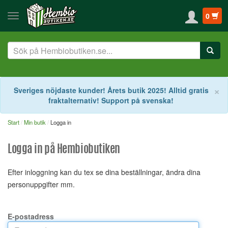
0
S
×
Sveriges nöjdaste kunder! Årets butik 2025! Alltid gratis
fraktalternativ! Support på svenska!
Start
Min butik
Logga in
Logga in på Hembiobutiken
Efter inloggning kan du tex se dina beställningar, ändra dina
personuppgifter mm.
E-postadress