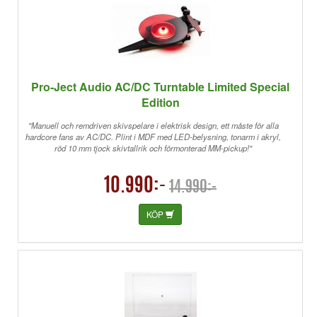
Pro-Ject Audio AC/DC Turntable Limited Special
Edition
"Manuell och remdriven skivspelare i elektrisk design, ett måste för alla
hardcore fans av AC/DC. Plint i MDF med LED-belysning, tonarm i akryl,
röd 10 mm tjock skivtallrik och förmonterad MM-pickup!"
10.990:-
14.990:-
KÖP