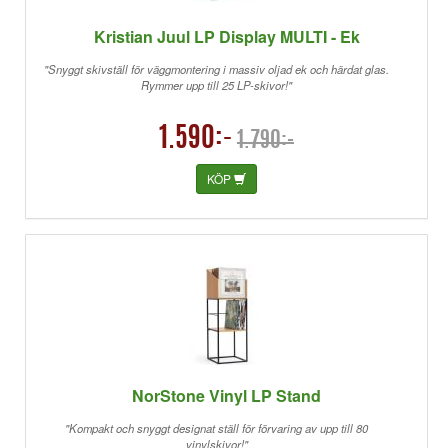
Kristian Juul LP Display MULTI - Ek
"Snyggt skivställ för väggmontering i massiv oljad ek och härdat glas.
Rymmer upp till 25 LP-skivor!"
1.590:-
1.790:-
KÖP
NorStone Vinyl LP Stand
"Kompakt och snyggt designat ställ för förvaring av upp till 80
vinylskivor!"