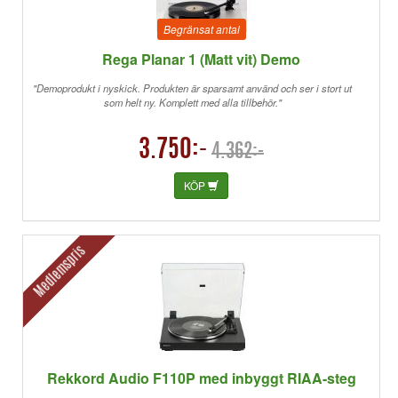
Begränsat antal
Rega Planar 1 (Matt vit) Demo
"Demoprodukt i nyskick. Produkten är sparsamt använd och ser i stort ut
som helt ny. Komplett med alla tillbehör."
3.750:-
4.362:-
KÖP
Medlemspris
Rekkord Audio F110P med inbyggt RIAA-steg