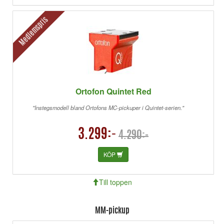
Medlemspris
Ortofon Quintet Red
"Instegsmodell bland Ortofons MC-pickuper i Quintet-serien."
3.299:-
4.290:-
KÖP
Till toppen
MM-pickup