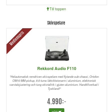
Till toppen
Skivspelare
Medlemspris
Rekkord Audio F110
"Helautomatisk remdriven skivspelare med flytande sub-chassi, Ortofon
OM10 MM-pickup, 8.6-tums lättviktstonarm i aluminium, elektronisk
varvtalsjustering och tung skivtallrik i gjuten aluminium. Handtillverkad i
Tyskland!"
4.990:-
KÖP