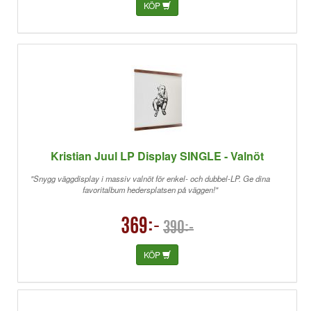
KÖP
Kristian Juul LP Display SINGLE - Valnöt
"Snygg väggdisplay i massiv valnöt för enkel- och dubbel-LP. Ge dina
favoritalbum hedersplatsen på väggen!"
369:-
390:-
KÖP