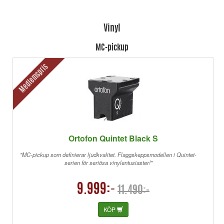
Vinyl
MC-pickup
Medlemspris
Ortofon Quintet Black S
"MC-pickup som definierar ljudkvalitet. Flaggskeppsmodellen i Quintet-
serien för seriösa vinylentusiaster!"
9.999:-
11.490:-
KÖP