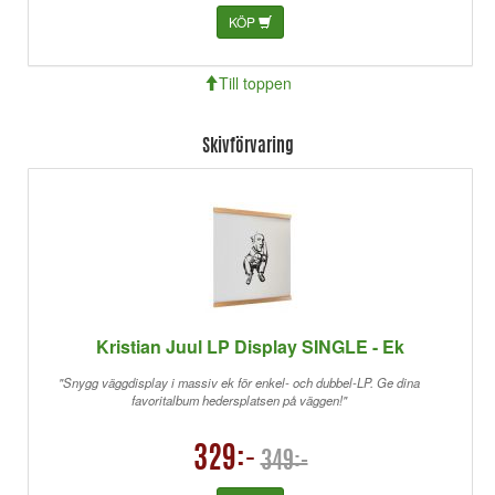
KÖP
Till toppen
Skivförvaring
Kristian Juul LP Display SINGLE - Ek
"Snygg väggdisplay i massiv ek för enkel- och dubbel-LP. Ge dina
favoritalbum hedersplatsen på väggen!"
329:-
349:-