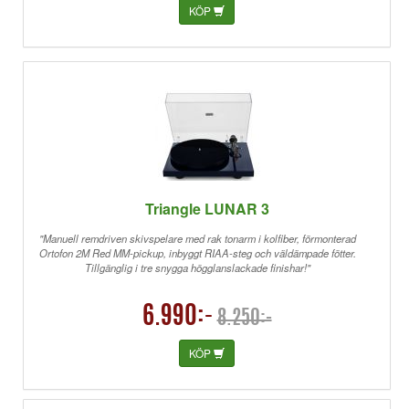
KÖP
Triangle LUNAR 3
"Manuell remdriven skivspelare med rak tonarm i kolfiber, förmonterad
Ortofon 2M Red MM-pickup, inbyggt RIAA-steg och väldämpade fötter.
Tillgänglig i tre snygga högglanslackade finishar!"
6.990:-
8.250:-
KÖP