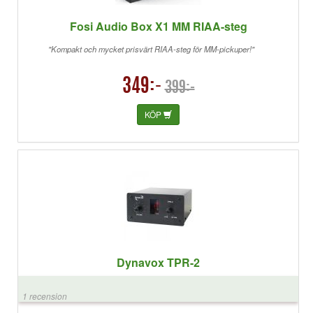
Fosi Audio Box X1 MM RIAA-steg
"Kompakt och mycket prisvärt RIAA-steg för MM-pickuper!"
349:-
399:-
KÖP
Dynavox TPR-2
1 recension