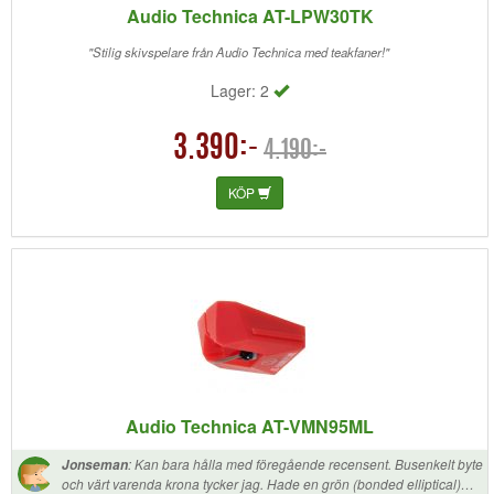
Audio Technica AT-LPW30TK
"Stilig skivspelare från Audio Technica med teakfaner!"
Lager: 2
3.390:-
4.190:-
KÖP
Audio Technica AT-VMN95ML
:
Kan bara hålla med föregående recensent. Busenkelt byte
Jonseman
och värt varenda krona tycker jag. Hade en grön (bonded elliptical)