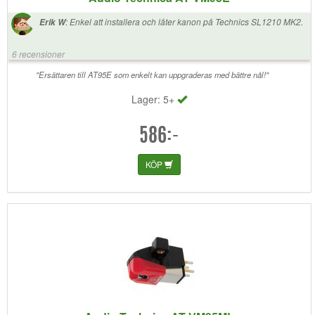
:
Enkel att installera och låter kanon på Technics SL1210 MK2.
Erik W
6 recensioner
"Ersättaren till AT95E som enkelt kan uppgraderas med bättre nål!"
Lager: 5+
586:-
KÖP