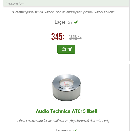
1 recension
"Ersättningsnål till AT-VM95E och de andra pickuperna i VM95-serien!"
Lager: 5+
345:-
349:-
KÖP
Audio Technica AT615 libell
"Libell i aluminium för att ställa in vinylspelaren så den står i våg"
Lager: 2