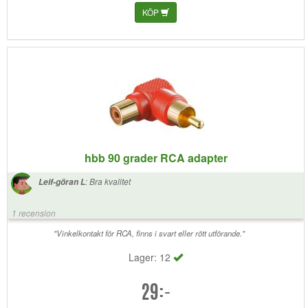
KÖP
hbb 90 grader RCA adapter
:
Bra kvalitet
Leif-göran L
1 recension
"Vinkelkontakt för RCA, finns i svart eller rött utförande."
Lager: 12
29:-