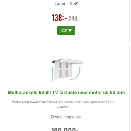
Lager: 19
138:-
249:-
KÖP
Multibrackets Infällt TV takfäste med motor 65-86 tum
"Motoriserat takfäste med lucka och extensiondel som sänker ned TVn i
rummet"
Beställningsvara