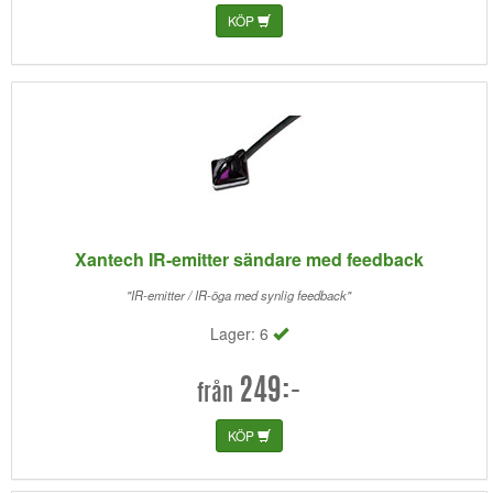
KÖP
Xantech IR-emitter sändare med feedback
"IR-emitter / IR-öga med synlig feedback"
Lager: 6
249:-
från
KÖP