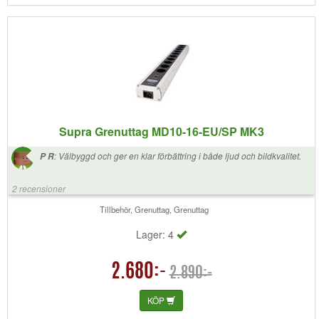
Supra Grenuttag MD10-16-EU/SP MK3
:
Välbyggd och ger en klar förbättring i både ljud och bildkvalitet.
P R
2 recensioner
Tillbehör, Grenuttag, Grenuttag
Lager: 4
2.680:-
2.890:-
KÖP