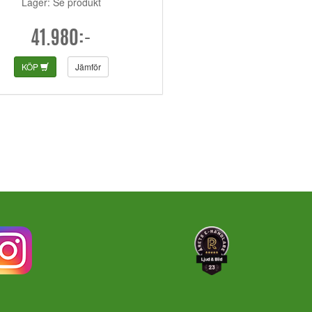
Lager: Se produkt
41.980:-
KÖP
Jämför