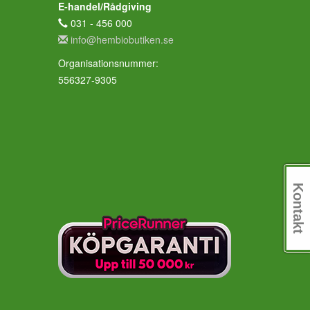
E-handel/Rådgiving
031 - 456 000
info@hembiobutiken.se
Organisationsnummer:
556327-9305
Kontakt