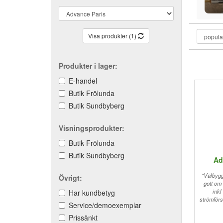
Visa produkter (1)
Produkter i lager:
E-handel
Butik Frölunda
Butik Sundbyberg
Visningsprodukter:
Butik Frölunda
Butik Sundbyberg
Ad
"Välbygg
Övrigt:
gott om 
ink
Har kundbetyg
strömförs
Service/demoexemplar
Prissänkt