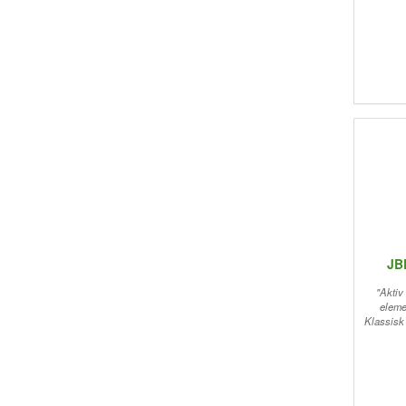
JB
"Aktiv
eleme
Klassisk 