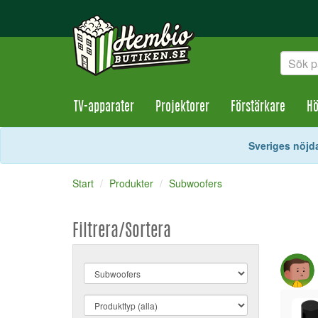
TV-apparater
Projektorer
Förstärkare
Hö
Sveriges nöjda
Start
Produkter
Subwoofers
Filtrera/Sortera