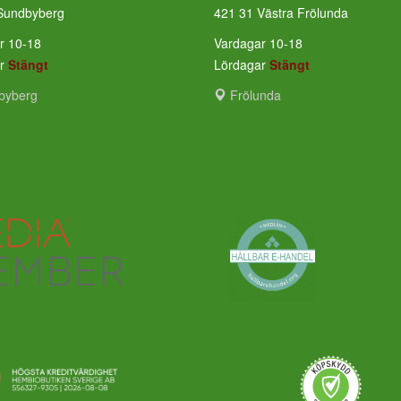
Sundbyberg
421 31 Västra Frölunda
r 10-18
Vardagar 10-18
ar
Stängt
Lördagar
Stängt
byberg
Frölunda