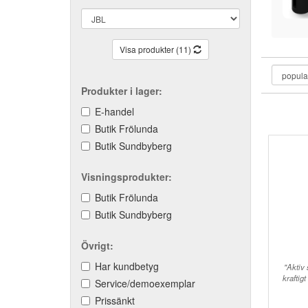
Visa produkter (11)
Produkter i lager:
E-handel
Butik Frölunda
Butik Sundbyberg
Visningsprodukter:
Butik Frölunda
Butik Sundbyberg
Övrigt:
Har kundbetyg
"Aktiv
kraftig
Service/demoexemplar
Prissänkt