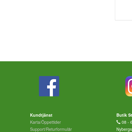
Kundtjänst
Butik S
Karta/Öppettider
08 - 
Support/Returformulär
Nybergs