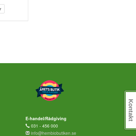
r
Kontakt
E-handel/Rådgiving
031 - 456 000
info@hembiobutiken.se