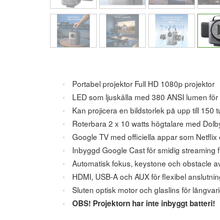
Portabel projektor Full HD 1080p projektor
LED som ljuskälla med 380 ANSI lumen för t
Kan projicera en bildstorlek på upp till 150 
Roterbara 2 x 10 watts högtalare med Dolb
Google TV med officiella appar som Netfli
Inbyggd Google Cast för smidig streaming f
Automatisk fokus, keystone och obstacle a
HDMI, USB-A och AUX för flexibel anslutnin
Sluten optisk motor och glaslins för långvar
OBS! Projektorn har inte inbyggt batteri!