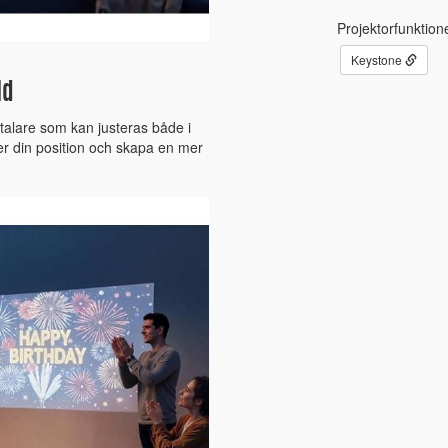
Projektorfunktion
Keystone
ld
talare som kan justeras både i
ter din position och skapa en mer