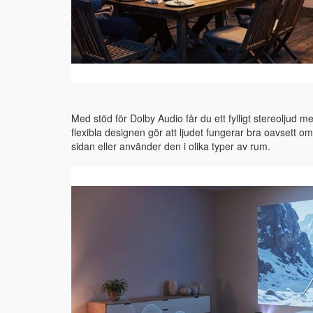
Med stöd för Dolby Audio får du ett fylligt stereoljud m
flexibla designen gör att ljudet fungerar bra oavsett om 
sidan eller använder den i olika typer av rum.