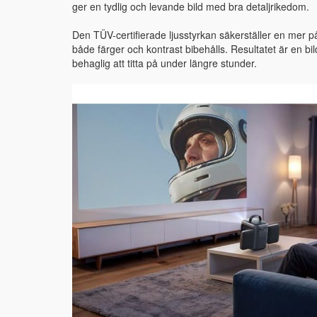
ger en tydlig och levande bild med bra detaljrikedom.
Den TÜV-certifierade ljusstyrkan säkerställer en mer på
både färger och kontrast bibehålls. Resultatet är en bi
behaglig att titta på under längre stunder.