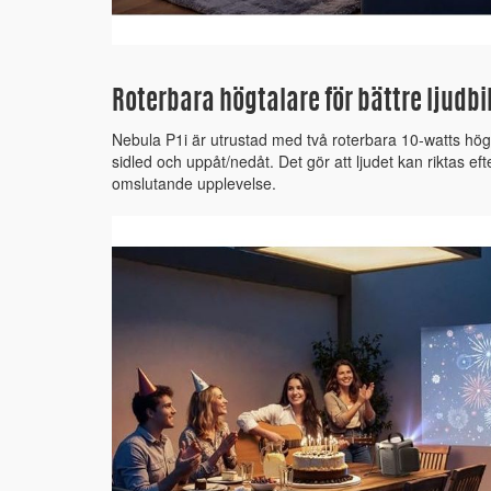
Roterbara högtalare för bättre ljudbi
Nebula P1i är utrustad med två roterbara 10-watts hög
sidled och uppåt/nedåt. Det gör att ljudet kan riktas ef
omslutande upplevelse.