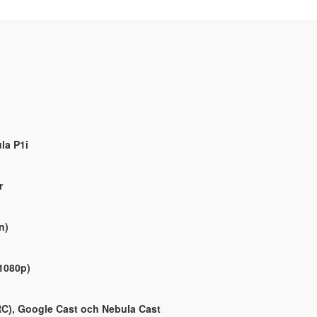
la P1i
r
n)
 1080p)
RC), Google Cast och Nebula Cast