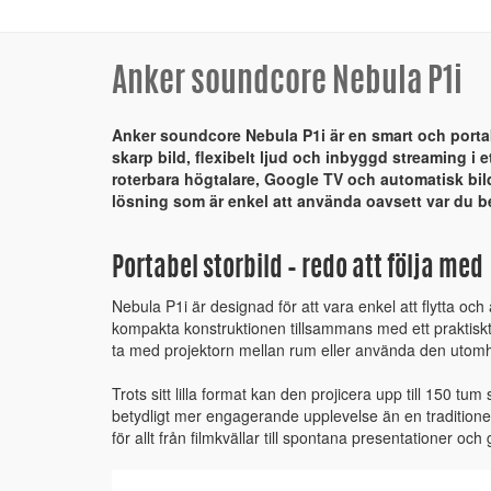
Anker soundcore Nebula P1i
Anker soundcore Nebula P1i är en smart och porta
skarp bild, flexibelt ljud och inbyggd streaming i 
roterbara högtalare, Google TV och automatisk bil
lösning som är enkel att använda oavsett var du be
Portabel storbild – redo att följa med
Nebula P1i är designad för att vara enkel att flytta och
kompakta konstruktionen tillsammans med ett praktiskt
ta med projektorn mellan rum eller använda den utom
Trots sitt lilla format kan den projicera upp till 150 tum 
betydligt mer engagerande upplevelse än en traditionel
för allt från filmkvällar till spontana presentationer och