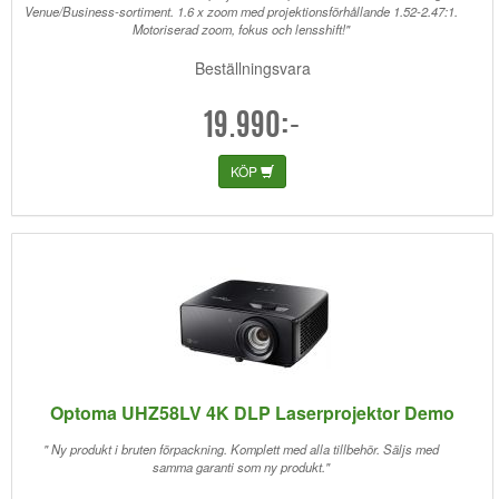
Venue/Business-sortiment. 1.6 x zoom med projektionsförhållande 1.52-2.47:1.
Motoriserad zoom, fokus och lensshift!"
Beställningsvara
19.990:-
KÖP
Optoma UHZ58LV 4K DLP Laserprojektor Demo
" Ny produkt i bruten förpackning. Komplett med alla tillbehör. Säljs med
samma garanti som ny produkt."