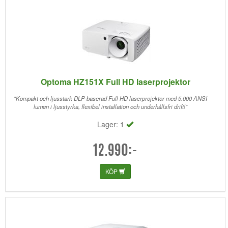
Optoma HZ151X Full HD laserprojektor
"Kompakt och ljusstark DLP-baserad Full HD laserprojektor med 5.000 ANSI
lumen i ljusstyrka, flexibel installation och underhållsfri drift!"
Lager: 1
12.990:-
KÖP