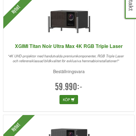
Nyhet
XGIMI Titan Noir Ultra Max 4K RGB Triple Laser
"4K UHD-projektor med handutvalda premiumkomponenter, RGB Triple Laser
och referensklassad bildkvalitet för exklusiva hemmabioinstallationer!"
Beställningsvara
59.990:-
KÖP
Nyhet