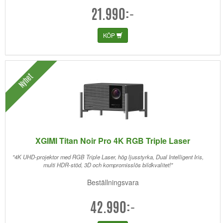
21.990:-
KÖP
Nyhet
XGIMI Titan Noir Pro 4K RGB Triple Laser
"4K UHD-projektor med RGB Triple Laser, hög ljusstyrka, Dual Intelligent Iris,
multi HDR-stöd, 3D och kompromisslös bildkvalitet!"
Beställningsvara
42.990:-