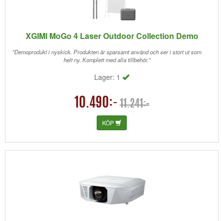
XGIMI MoGo 4 Laser Outdoor Collection Demo
"Demoprodukt i nyskick. Produkten är sparsamt använd och ser i stort ut som
helt ny. Komplett med alla tillbehör."
Lager: 1
10.490:-
11.241:-
KÖP