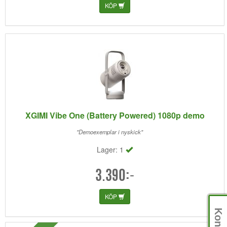
KÖP
XGIMI Vibe One (Battery Powered) 1080p demo
"Demoexemplar i nyskick"
Lager: 1
3.390:-
KÖP
Kontakt