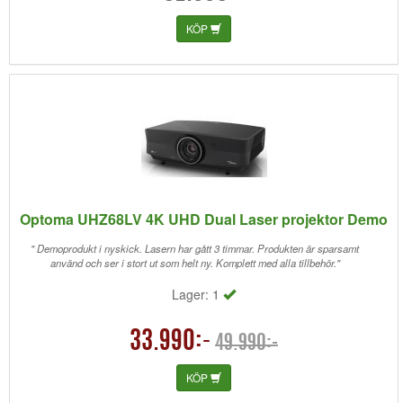
KÖP
Optoma UHZ68LV 4K UHD Dual Laser projektor Demo
" Demoprodukt i nyskick. Lasern har gått 3 timmar. Produkten är sparsamt
använd och ser i stort ut som helt ny. Komplett med alla tillbehör."
Lager: 1
33.990:-
49.990:-
KÖP