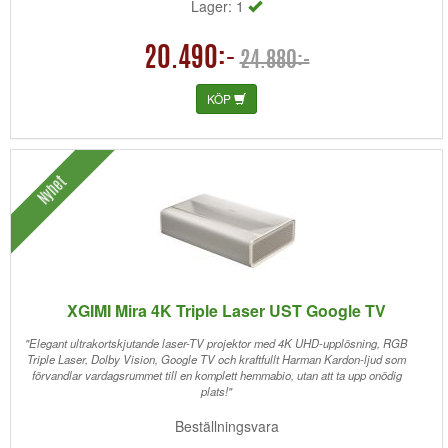
Lager: 1
20.490:-
24.880:-
KÖP
Nyhet
XGIMI Mira 4K Triple Laser UST Google TV
"Elegant ultrakortskjutande laser-TV projektor med 4K UHD-upplösning, RGB
Triple Laser, Dolby Vision, Google TV och kraftfullt Harman Kardon-ljud som
förvandlar vardagsrummet till en komplett hemmabio, utan att ta upp onödig
plats!"
Beställningsvara