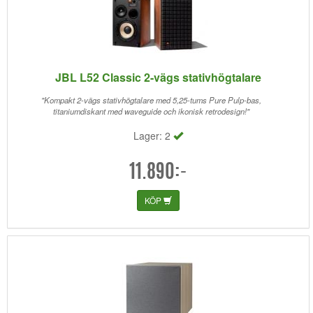
JBL L52 Classic 2-vägs stativhögtalare
"Kompakt 2-vägs stativhögtalare med 5,25-tums Pure Pulp-bas,
titaniumdiskant med waveguide och ikonisk retrodesign!"
Lager: 2
11.890:-
KÖP