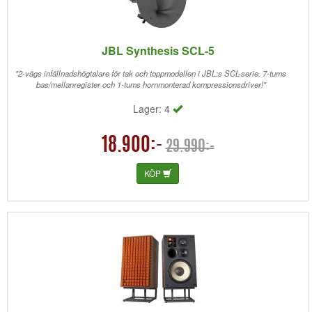
JBL Synthesis SCL-5
"2-vägs infällnadshögtalare för tak och toppmodellen i JBL:s SCL-serie. 7-tums
bas/mellanregister och 1-tums hornmonterad kompressionsdriver!"
Lager: 4
18.900:-
29.990:-
KÖP