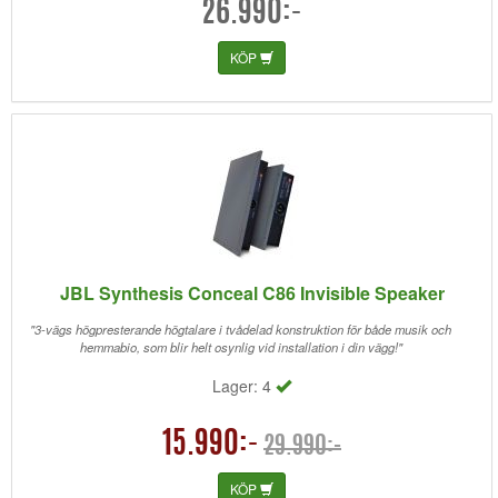
26.990:-
KÖP
JBL Synthesis Conceal C86 Invisible Speaker
"3-vägs högpresterande högtalare i tvådelad konstruktion för både musik och
hemmabio, som blir helt osynlig vid installation i din vägg!"
Lager: 4
15.990:-
29.990:-
KÖP