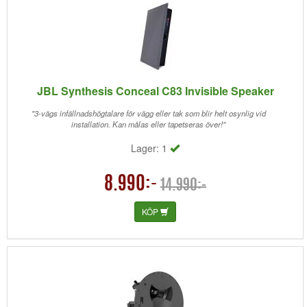
JBL Synthesis Conceal C83 Invisible Speaker
"3-vägs infällnadshögtalare för vägg eller tak som blir helt osynlig vid
installation. Kan målas eller tapetseras över!"
Lager: 1
8.990:-
14.990:-
KÖP