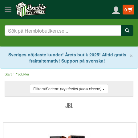
0
S
×
Sveriges nöjdaste kunder! Årets butik 2025! Alltid gratis
fraktalternativ! Support på svenska!
Start
Produkter
Filtrera/Sortera:
popularitet (mest visade)
JBL