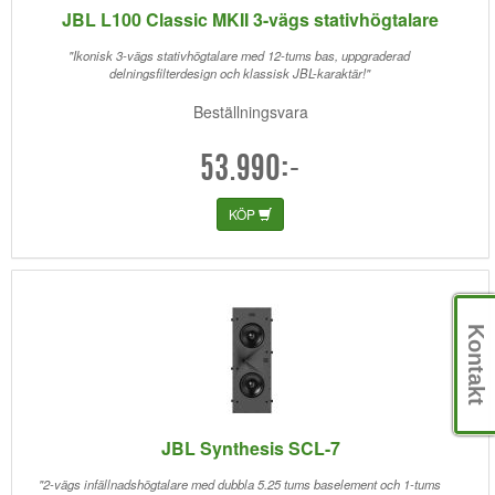
JBL L100 Classic MKII 3-vägs stativhögtalare
"Ikonisk 3-vägs stativhögtalare med 12-tums bas, uppgraderad
delningsfilterdesign och klassisk JBL-karaktär!"
Beställningsvara
53.990:-
KÖP
Kontakt
JBL Synthesis SCL-7
"2-vägs infällnadshögtalare med dubbla 5.25 tums baselement och 1-tums