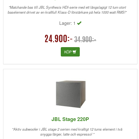
"Matchande bas till JBL Synthesis HDI-serie med ett långslagigt 12 tum stort
baselement drivet av en kraftfull Klass-D förstärkare på hela 1000 watt RMS!"
Lager: 1
24.900:-
34.900:-
KÖP
JBL Stage 220P
"Aktiv subwoofer i JBL stage 2 serien med kraftigt 12 tums element i två
snygga färger, latte och espresso! "