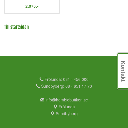
2.075:-
Till startsidan
Kontakt
Frölunda: 031 - 456 000
Sundbyberg: 08 - 651 17 70
info@hembiobutiken.se
Frölunda
Sundbyberg