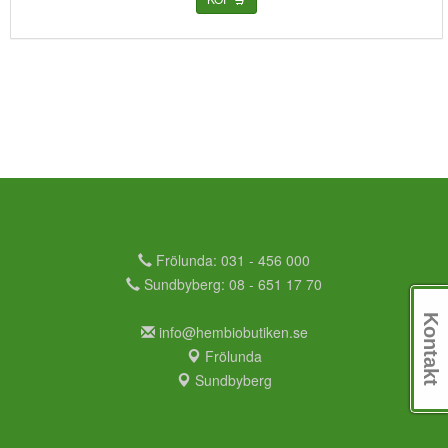
Frölunda: 031 - 456 000
Sundbyberg: 08 - 651 17 70
Kontakt
info@hembiobutiken.se
Frölunda
Sundbyberg