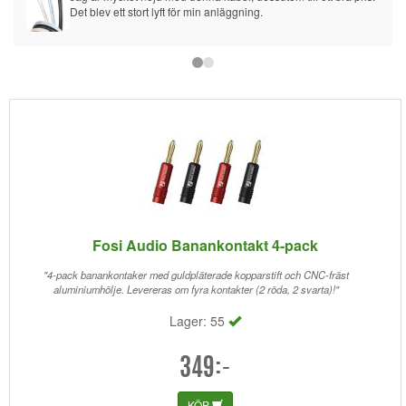
Det blev ett stort lyft för min anläggning.
Fosi Audio Banankontakt 4-pack
"4-pack banankontaker med guldpläterade kopparstift och CNC-fräst
aluminiumhölje. Levereras om fyra kontakter (2 röda, 2 svarta)!"
Lager: 55
349:-
KÖP