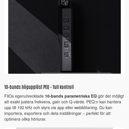
10-bands högupplöst PEQ – full kontroll
FiiOs egenutvecklade
10-bands parametriska EQ
gör det möjligt
att exakt justera frekvens, gain och Q-värde. PEQ:n kan hantera
upp till 192 kHz och styrs via app eller webblösning. Du kan
importera, exportera och dela inställningar – perfekt för att
optimera olika hörlurar.