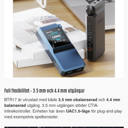
Full flexibilitet – 3.5 mm och 4.4 mm utgångar
BTR17 är utrustad med både
3.5 mm obalanserad
och
4.4 mm
balanserad
utgång. 3.5 mm-utgången stöder CTIA-
inlinekontroller. Enheten har även
UAC1.0-läge
för plug-and-play
med exempelvis spelkonsoler.