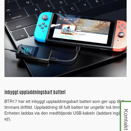
Inbyggt uppladdningsbart batteri
BTR17 har ett inbyggt uppladdningsbart batteri som ger upp till 9
timmars drifttid. Uppladdning till fullt batteri tar ungefär två timmar.
Kontakt
Enheten laddas via den medföljande USB-kabeln (laddare ingår
ej!).