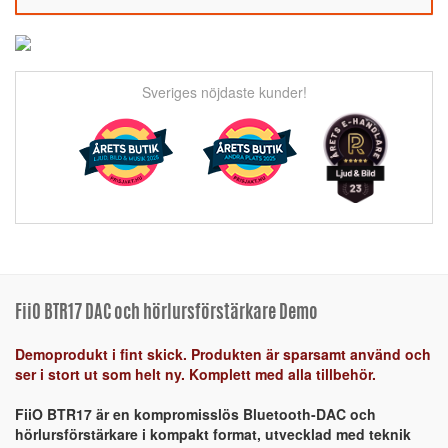
Sveriges nöjdaste kunder!
FiiO BTR17 DAC och hörlursförstärkare Demo
Demoprodukt i fint skick. Produkten är sparsamt använd och
ser i stort ut som helt ny. Komplett med alla tillbehör.
FiiO BTR17 är en kompromisslös Bluetooth-DAC och
hörlursförstärkare i kompakt format, utvecklad med teknik