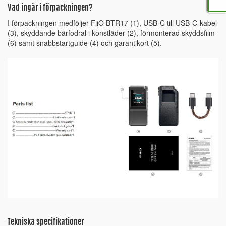
Vad ingår i förpackningen?
I förpackningen medföljer FiiO BTR17 (1), USB-C till USB-C-kabel
(3), skyddande bärfodral i konstläder (2), förmonterad skyddsfilm
(6) samt snabbstartguide (4) och garantikort (5).
Tekniska specifikationer