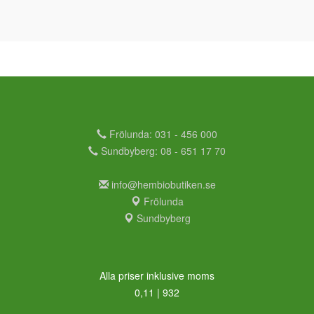
Frölunda: 031 - 456 000
Sundbyberg: 08 - 651 17 70
info@hembiobutiken.se
Frölunda
Sundbyberg
Alla priser inklusive moms
0,11 | 932