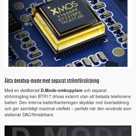
Äkta desktop-mode med separat strömförsörjning
Med en dedikerad
D.Mode-omkopplare
och separat
strömingång kan BTR17 drivas externt utan att belasta telefonens
batteri. Den interna batterihanteringen skyddar mot överladdning
och ger samtidigt maximal uteffekt – perfekt när den används som
stationär DAC/förstärkare.