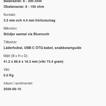
Balanserat: 8 - 300 ohm
Obalanserat: 8 - 150 ohm
Kontakt:
3.5 mm och 4.4 mm hörlursuttag
Mikrofon:
Stödjer samtal via Bluetooth
Tillbehör:
Läderfodral, USB-C OTG-kabel, snabbstartguide
Mått (B x H x D):
41.2 x 86.6 x 16.3 mm (vikt 73.4 gram)
Vikt:
0.0 Kg
Inkom i sortimentet:
2026-06-10