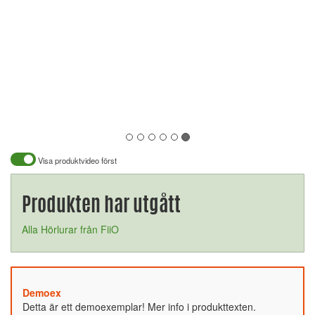
Visa produktvideo först
Produkten har utgått
Alla Hörlurar från FiiO
Demoex
Detta är ett demoexemplar! Mer info i produkttexten.