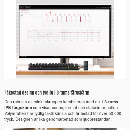
Påkostad design och tydlig 1.3-tums färgskärm
Den robusta aluminiumkroppen kombineras med en
1.3-tums
IPS-färgskärm
som visar codec, format och statusinformation.
Volymratten har tydlig taktil känsla och är testad för över 50 000
tryck. Designen är lika genomarbetad som ljudprestandan.