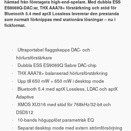
hämtad från företagets high-end-spelare. Med dubbla ESS
ES9069Q-DAC:ar, THX AAA78+ förstärkning och stöd för
Bluetooth 5.4 med aptX Lossless levererar den prestanda
som normalt förknippas med stationära lösningar – nu i
fickformat.
Ultraportabel flaggskepps DAC- och
hörlursförstärkare
Dubbla ESS ES9069Q Sabre DAC-chip
THX AAA78+ balanserad hörlursförstärkning
Upp till 650 mW + 650 mW i desktop mode
Bluetooth 5.4 med aptX Lossless, LDAC och aptX
Adaptive
XMOS XU316 med stöd för 768kHz/32-bit och
DSD512
10-bands högupplöst parametrisk EQ
Separat desktop mode med extern strömförsörjning