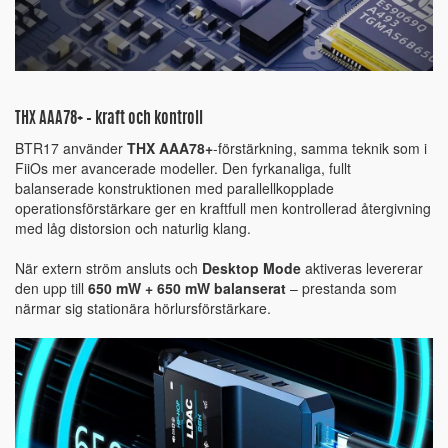
THX AAA78+ – kraft och kontroll
BTR17 använder
THX AAA78+
-förstärkning, samma teknik som i
FiiOs mer avancerade modeller. Den fyrkanaliga, fullt
balanserade konstruktionen med parallellkopplade
operationsförstärkare ger en kraftfull men kontrollerad återgivning
med låg distorsion och naturlig klang.
När extern ström ansluts och
Desktop Mode
aktiveras levererar
den upp till
650 mW + 650 mW balanserat
– prestanda som
närmar sig stationära hörlursförstärkare.