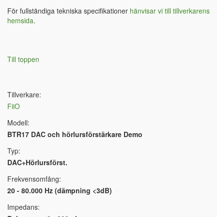
För fullständiga tekniska specifikationer
hänvisar vi till tillverkarens
hemsida
.
Till toppen
Tillverkare:
FiiO
Modell:
BTR17 DAC och hörlursförstärkare Demo
Typ:
DAC+Hörlursförst.
Frekvensomfång:
20 - 80.000 Hz (dämpning <3dB)
Impedans: