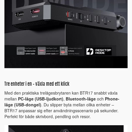
Tre enheter i en – växla med ett klick
Med den praktiska trelägesbrytaren kan BTR17 snabbt växla
mellan
PC-läge (USB-ljudkort)
,
Bluetooth-läge
och
Phone-
läge (USB-dongel)
. Du slipper byta mellan olika enheter –
BTR17 anpassar sig efter användningsscenario på sekunder.
Perfekt för både skrivbord, pendling och resor.