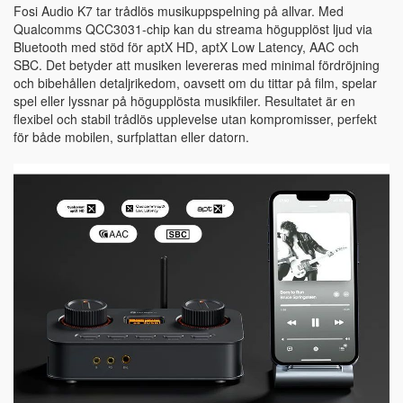
Fosi Audio K7 tar trådlös musikuppspelning på allvar. Med
Qualcomms QCC3031-chip kan du streama högupplöst ljud via
Bluetooth med stöd för aptX HD, aptX Low Latency, AAC och
SBC. Det betyder att musiken levereras med minimal fördröjning
och bibehållen detaljrikedom, oavsett om du tittar på film, spelar
spel eller lyssnar på högupplösta musikfiler. Resultatet är en
flexibel och stabil trådlös upplevelse utan kompromisser, perfekt
för både mobilen, surfplattan eller datorn.