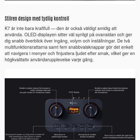
Stilren design med tydlig kontroll
K7 är inte bara kraftfull — den är också väldigt smidig att
använda. OLED-displayen sitter väl synligt på ovansidan och ger
dig snabb överblick över ingång, volym och inställningar. De två
multifunktionsrattarna samt fem snabbvalsknappar gör det enkelt
att navigera i menyer och finjustera ljudet efter smak, vilket ger en
högkvalitativ användarupplevelse varje gång.