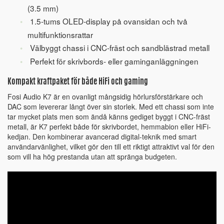
(3.5 mm)
1.5-tums OLED-display på ovansidan och två
multifunktionsrattar
Välbyggt chassi i CNC-fräst och sandblästrad metall
Perfekt för skrivbords- eller gaminganläggningen
Kompakt kraftpaket för både HiFi och gaming
Fosi Audio K7 är en ovanligt mångsidig hörlursförstärkare och
DAC som levererar långt över sin storlek. Med ett chassi som inte
tar mycket plats men som ändå känns gediget byggt i CNC-fräst
metall, är K7 perfekt både för skrivbordet, hemmabion eller HiFi-
kedjan. Den kombinerar avancerad digital-teknik med smart
användarvänlighet, vilket gör den till ett riktigt attraktivt val för den
som vill ha hög prestanda utan att spränga budgeten.