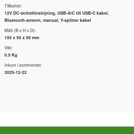
Tillbehör:
12V DC-strömförsörjning, USB-A/C till USB-C kabel,
Bluetooth-antenn, manual, Y-splitter kabel
Mått (B x H x D):
155 x 55 x 95 mm
Vikt:
0.5 Kg
Inkom i sortimentet:
2025-12-22