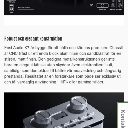
Robust och elegant konstruktion
Fosi Audio K7 är byggd för att hålla och kännas premium. Chassit
är CNC-fräst ur ett enda block aluminium och sandblästrat för en
stilren, matt finish. Den gedigna metallkonstruktionen ger inte
bara en elegant känsla utan skyddar även elektroniken inuti,
samtidigt som den bidrar till bättre värmeavledning och långvarig
prestanda. Resultatet är en förstärkare som både ser exklusiv ut
och tål vardaglig användning i HiFi- eller gamingmiljöer.
Kontakt