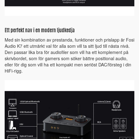
Ett perfekt nav i en modern ljudkedja
Med sin kombination av prestanda, funktioner och prislapp är Fosi
Audio K7 ett utmärkt val för alla som vill ta sitt ljud till nästa nivå.
Den passar lika bra för audiofiler som vill ha ett komplement på
skrivbordet, som för gamers som söker bättre positional audio,
eller för dig som vill ha ett kompakt men seriöst DAC/försteg i din
HiFi-rigg.