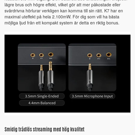
lägre brus och högre effekt, vilket gör att mer påkostade eller
svårdrivna hörlurar verkligen kan komma till sin rätt. K7 har en
maximal uteffekt på hela 2.100mW. För dig som vill ha bästa
möjliga ljud från ett kompakt system är detta en riktig bonus.
Smidig trådlös streaming med hög kvalitet