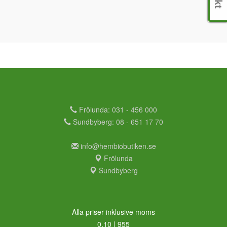
Frölunda: 031 - 456 000
Sundbyberg: 08 - 651 17 70
info@hembiobutiken.se
Frölunda
Sundbyberg
Alla priser inklusive moms
0,10 | 955