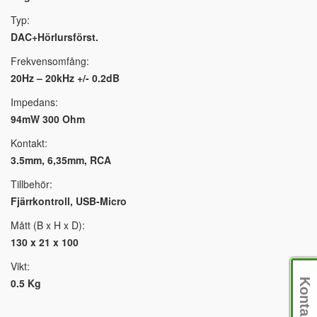
Typ:
DAC+Hörlursförst.
Frekvensomfång:
20Hz – 20kHz +/- 0.2dB
Impedans:
94mW 300 Ohm
Kontakt:
3.5mm, 6,35mm, RCA
Tillbehör:
Fjärrkontroll, USB-Micro
Mått (B x H x D):
130 x 21 x 100
Vikt:
0.5 Kg
Kontakt