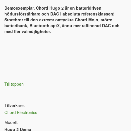
Demoexemplar. Chord Hugo 2 är en batteridriven
hörlursförstärkare och DAC i absoluta referensklassen!
Storebror till den extremt omtyckta Chord Mojo, större
batteribank, Bluetooth aptX, ännu mer raffinerad DAC och
med fler valmöjligheter.
Till toppen
Tillverkare:
Chord Electronics
Modell:
Hugo 2 Demo