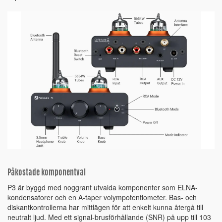
Påkostade komponentval
P3 är byggd med noggrant utvalda komponenter som ELNA-
kondensatorer och en A-taper volympotentiometer. Bas- och
diskantkontrollerna har mittlägen för att enkelt kunna återgå till
neutralt ljud. Med ett signal-brusförhållande (SNR) på upp till 103