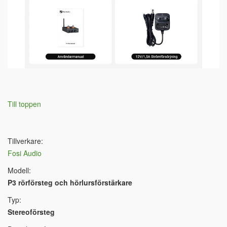
Till toppen
Tillverkare:
Fosi Audio
Modell:
P3 rörförsteg och hörlursförstärkare
Typ:
Stereoförsteg