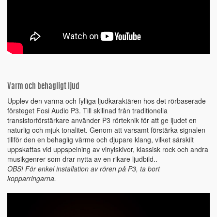
Varm och behagligt ljud
Upplev den varma och fylliga ljudkaraktären hos det rörbaserade
försteget Fosi Audio P3. Till skillnad från traditionella
transistorförstärkare använder P3 rörteknik för att ge ljudet en
naturlig och mjuk tonalitet. Genom att varsamt förstärka signalen
tillför den en behaglig värme och djupare klang, vilket särskilt
uppskattas vid uppspelning av vinylskivor, klassisk rock och andra
musikgenrer som drar nytta av en rikare ljudbild..
OBS! För enkel installation av rören på P3, ta bort
kopparringarna.