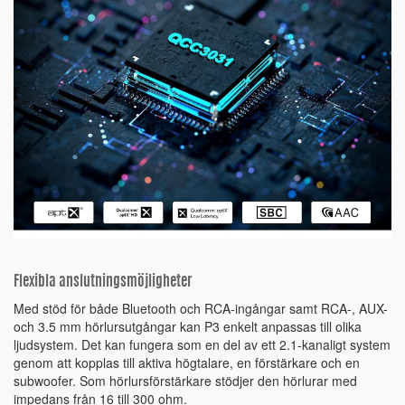
Flexibla anslutningsmöjligheter
Med stöd för både Bluetooth och RCA-ingångar samt RCA-, AUX-
och 3.5 mm hörlursutgångar kan P3 enkelt anpassas till olika
ljudsystem. Det kan fungera som en del av ett 2.1-kanaligt system
genom att kopplas till aktiva högtalare, en förstärkare och en
subwoofer. Som hörlursförstärkare stödjer den hörlurar med
impedans från 16 till 300 ohm.