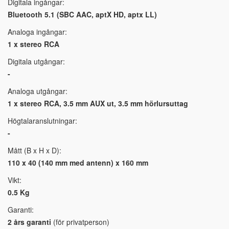
Digitala ingångar:
Bluetooth 5.1 (SBC AAC, aptX HD, aptx LL)
Analoga ingångar:
1 x stereo RCA
Digitala utgångar:
-
Analoga utgångar:
1 x stereo RCA, 3.5 mm AUX ut, 3.5 mm hörlursuttag
Högtalaranslutningar:
-
Mått (B x H x D):
110 x 40 (140 mm med antenn) x 160 mm
Vikt:
0.5 Kg
Garanti:
2 års garanti
(för privatperson)