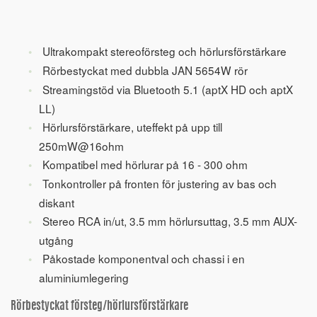
Ultrakompakt stereoförsteg och hörlursförstärkare
Rörbestyckat med dubbla JAN 5654W rör
Streamingstöd via Bluetooth 5.1 (aptX HD och aptX
LL)
Hörlursförstärkare, uteffekt på upp till
250mW@16ohm
Kompatibel med hörlurar på 16 - 300 ohm
Tonkontroller på fronten för justering av bas och
diskant
Stereo RCA in/ut, 3.5 mm hörlursuttag, 3.5 mm AUX-
utgång
Påkostade komponentval och chassi i en
aluminiumlegering
Rörbestyckat försteg/hörlursförstärkare