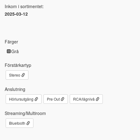
Inkom i sortimentet:
2025-03-12
Färger
Grå
Förstärkartyp
Stereo
Anslutning
Hörlursutgång
Pre Out
RCA/lågnivå
Streaming/Multiroom
Bluetooth