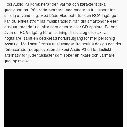
Fosi Audio P3 kombinerar den varma och karakteristiska
ljudsignaturen från rörförstärkare med moderna funktioner för
smidig användning. Med både Bluetooth 5.1 och RCA-ingångar
kan du enkelt strömma musik trådlöst från din smartphone eller
ansluta trådade ljudkällor som datorer eller CD-spelare. P3 har
även en RCA-utgång för anslutning till slutsteg eller aktiva
högtalare, samt en dedikerad hörlursutgång för mer personlig
lyssning. Med sina flexibla anslutningar, kompakta design och den
rörbaserade ljudupplevelsen är Fosi Audio P3 ett fantastiskt
alternativ för ljudentusiaster som söker en rikare och varmare
ljudupplevelse.