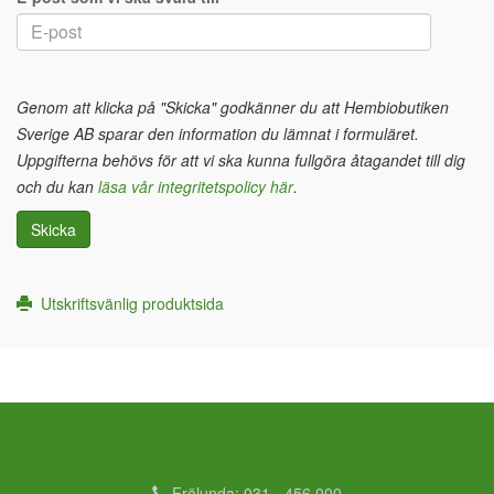
Genom att klicka på "Skicka" godkänner du att Hembiobutiken
Sverige AB sparar den information du lämnat i formuläret.
Uppgifterna behövs för att vi ska kunna fullgöra åtagandet till dig
och du kan
läsa vår integritetspolicy här
.
Skicka
Utskriftsvänlig produktsida
Frölunda: 031 - 456 000