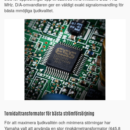
MHz. D/A-omvandlaren ger en väldigt exakt signalomvandling för
bästa mmöjliga ljudkvalitet.
Toroidaltransformator för bästa strömförsörjning
För att maximera ljudkvalitén och minimera störningar har
Yamaha valt att använda en stor ringkärnetransformator (645.8