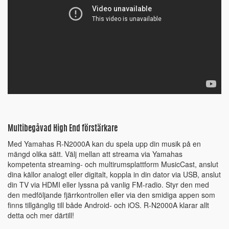
Multibegåvad High End förstärkare
Med Yamahas R-N2000A kan du spela upp din musik på en
mängd olika sätt. Välj mellan att streama via Yamahas
kompetenta streaming- och multirumsplattform MusicCast, anslut
dina källor analogt eller digitalt, koppla in din dator via USB, anslut
din TV via HDMI eller lyssna på vanlig FM-radio. Styr den med
den medföljande fjärrkontrollen eller via den smidiga appen som
finns tillgänglig till både Android- och iOS. R-N2000A klarar allt
detta och mer därtill!