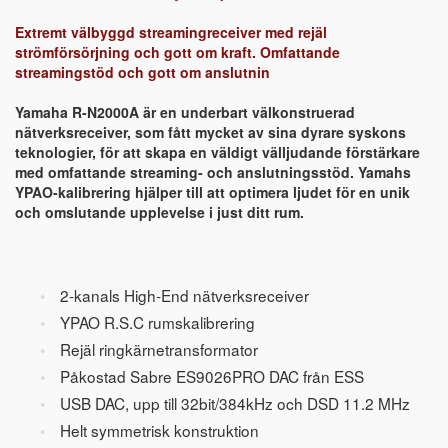
Extremt välbyggd streamingreceiver med rejäl
strömförsörjning och gott om kraft. Omfattande
streamingstöd och gott om anslutnin
Yamaha R-N2000A är en underbart välkonstruerad
nätverksreceiver, som fått mycket av sina dyrare syskons
teknologier, för att skapa en väldigt välljudande förstärkare
med omfattande streaming- och anslutningsstöd. Yamahs
YPAO-kalibrering hjälper till att optimera ljudet för en unik
och omslutande upplevelse i just ditt rum.
2-kanals High-End nätverksreceiver
YPAO R.S.C rumskalibrering
Rejäl ringkärnetransformator
Påkostad Sabre ES9026PRO DAC från ESS
USB DAC, upp till 32bit/384kHz och DSD 11.2 MHz
Helt symmetrisk konstruktion