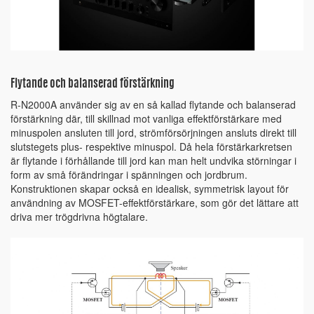
Flytande och balanserad förstärkning
R-N2000A använder sig av en så kallad flytande och balanserad
förstärkning där, till skillnad mot vanliga effektförstärkare med
minuspolen ansluten till jord, strömförsörjningen ansluts direkt till
slutstegets plus- respektive minuspol. Då hela förstärkarkretsen
är flytande i förhållande till jord kan man helt undvika störningar i
form av små förändringar i spänningen och jordbrum.
Konstruktionen skapar också en idealisk, symmetrisk layout för
användning av MOSFET-effektförstärkare, som gör det lättare att
driva mer trögdrivna högtalare.