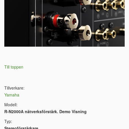
Till toppen
Tillverkare:
Yamaha
Modell:
R-N2000A nätverksförstärk. Demo Visning
Typ:
Stereoförstärkare