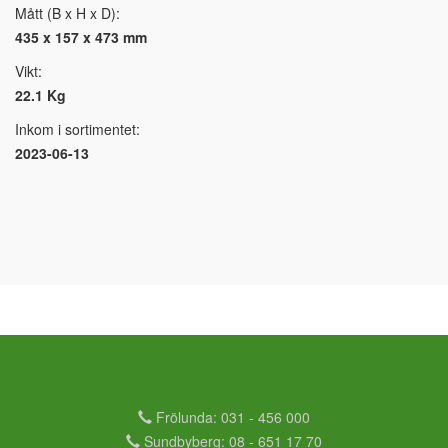
Mått (B x H x D):
435 x 157 x 473 mm
Vikt:
22.1 Kg
Inkom i sortimentet:
2023-06-13
Frölunda: 031 - 456 000
Sundbyberg: 08 - 651 17 70