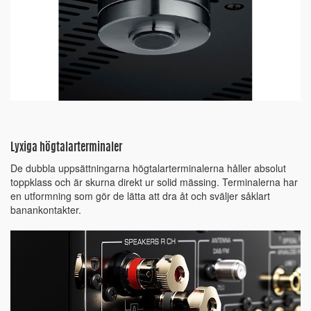
Lyxiga högtalarterminaler
De dubbla uppsättningarna högtalarterminalerna håller absolut
toppklass och är skurna direkt ur solid mässing. Terminalerna har
en utformning som gör de lätta att dra åt och sväljer såklart
banankontakter.