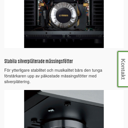
Kontakt
Stabila silverpläterade mässingsfötter
För ytterligare stabilitet och musikalitet bärs den tunga
förstärkaren upp av påkostade mässingsfötter med
silverplätering.