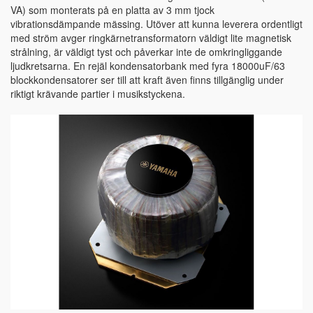
VA) som monterats på en platta av 3 mm tjock
vibrationsdämpande mässing. Utöver att kunna leverera ordentligt
med ström avger ringkärnetransformatorn väldigt lite magnetisk
strålning, är väldigt tyst och påverkar inte de omkringliggande
ljudkretsarna. En rejäl kondensatorbank med fyra 18000uF/63
blockkondensatorer ser till att kraft även finns tillgänglig under
riktigt krävande partier i musikstyckena.