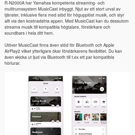
R-N2000A har Yamahas kompetenta streaming- och
multirumssystem MusicCast inbyggt. Njut av ett stort urval av
tjänster, inklusive flera med stöd för högupplöst musik, och styr
allt via den kostnadsfria appen. Med MusicCast kan du dessutom
streama musik till kompatibla högtalare, förstärkare och
soundbars i hela ditt hem.
Utöver MusicCast finns även stöd för Bluetooth och Apple
AirPlay2 vilket ytterligare ökar förstärkarens flexibilitet. Du kan
även skicka ut ljud via Bluetooth till t.ex ett par kompatibla
hörlurar.