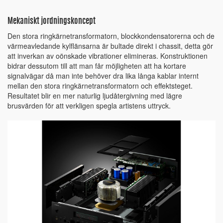
Mekaniskt jordningskoncept
Den stora ringkärnetransformatorn, blockkondensatorerna och de
värmeavledande kylflänsarna är bultade direkt i chassit, detta gör
att inverkan av oönskade vibrationer elimineras. Konstruktionen
bidrar dessutom till att man får möjligheten att ha kortare
signalvägar då man inte behöver dra lika långa kablar internt
mellan den stora ringkärnetransformatorn och effektsteget.
Resultatet blir en mer naturlig ljudåtergivning med lägre
brusvärden för att verkligen spegla artistens uttryck.