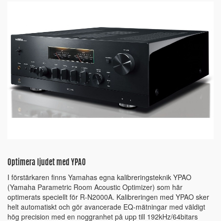
Optimera ljudet med YPAO
I förstärkaren finns Yamahas egna kalibreringsteknik YPAO
(Yamaha Parametric Room Acoustic Optimizer) som här
optimerats speciellt för R-N2000A. Kalibreringen med YPAO sker
helt automatiskt och gör avancerade EQ-mätningar med väldigt
hög precision med en noggranhet på upp till 192kHz/64bitars