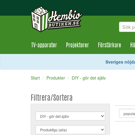
TV-apparater
Projektorer
Förstärkare
Hö
Sveriges nöjda
Start
Produkter
DIY - gör det själv
Filtrera/Sortera