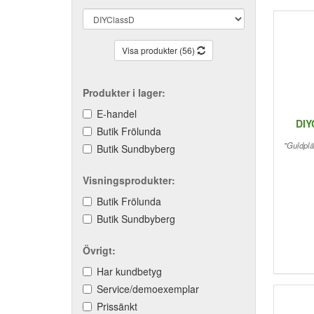
Visa produkter (56)
Produkter i lager:
E-handel
DIY
Butik Frölunda
"Guldplä
Butik Sundbyberg
Visningsprodukter:
Butik Frölunda
Butik Sundbyberg
Övrigt:
Har kundbetyg
Service/demoexemplar
Prissänkt