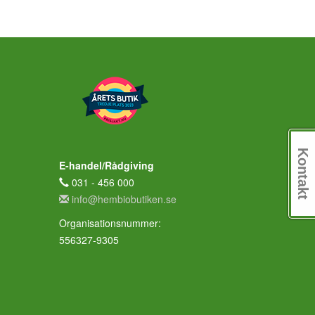
Kontakt
E-handel/Rådgiving
031 - 456 000
info@hembiobutiken.se
Organisationsnummer:
556327-9305