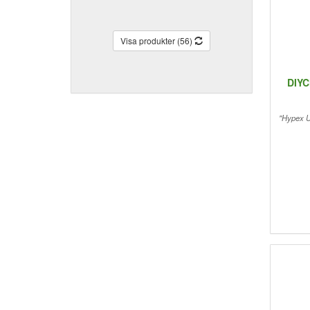
Visa produkter (56)
DIYC
"Hypex U