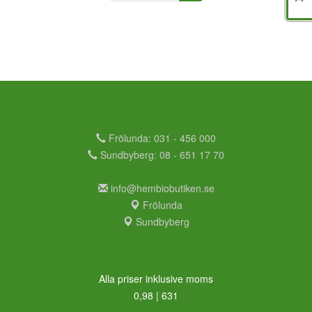
Frölunda: 031 - 456 000
Sundbyberg: 08 - 651 17 70
info@hembiobutiken.se
Frölunda
Sundbyberg
Alla priser inklusive moms
0,98 | 631