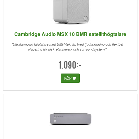
Cambridge Audio MSX 10 BMR satellithögtalare
"Ultrakompakt högtalare med BMR-teknik, bred ljudspridning och flexibel
placering för diskreta stereo- och surroundsystem!"
1.090:-
KÖP