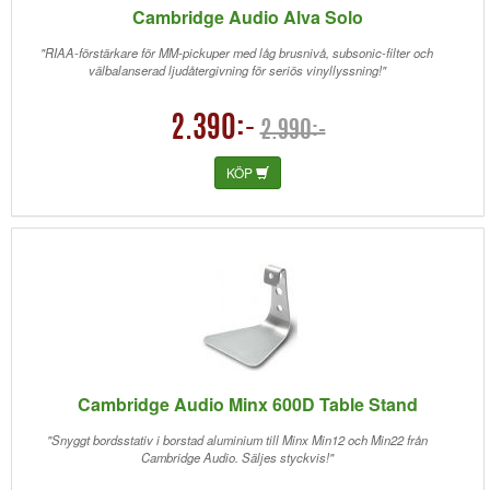
Cambridge Audio Alva Solo
"RIAA-förstärkare för MM-pickuper med låg brusnivå, subsonic-filter och
välbalanserad ljudåtergivning för seriös vinyllyssning!"
2.390:-
2.990:-
KÖP
Cambridge Audio Minx 600D Table Stand
"Snyggt bordsstativ i borstad aluminium till Minx Min12 och Min22 från
Cambridge Audio. Säljes styckvis!"