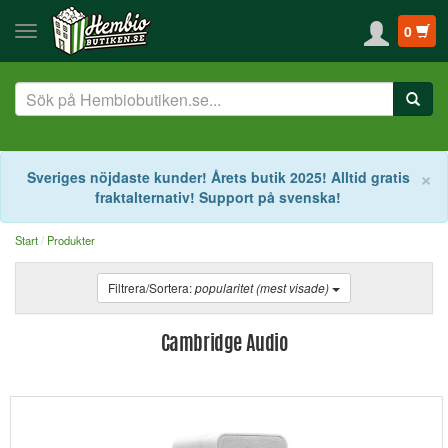
0
S
×
Sveriges nöjdaste kunder! Årets butik 2025! Alltid gratis
fraktalternativ! Support på svenska!
Start
Produkter
Filtrera/Sortera:
popularitet (mest visade)
Cambridge Audio