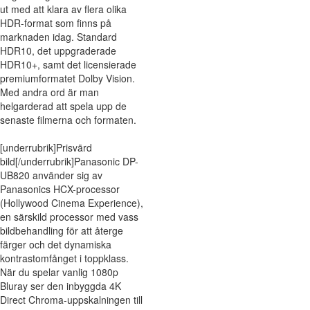
ut med att klara av flera olika
HDR-format som finns på
marknaden idag. Standard
HDR10, det uppgraderade
HDR10+, samt det licensierade
premiumformatet Dolby Vision.
Med andra ord är man
helgarderad att spela upp de
senaste filmerna och formaten.
[underrubrik]Prisvärd
bild[/underrubrik]Panasonic DP-
UB820 använder sig av
Panasonics HCX-processor
(Hollywood Cinema Experience),
en särskild processor med vass
bildbehandling för att återge
färger och det dynamiska
kontrastomfånget i toppklass.
När du spelar vanlig 1080p
Bluray ser den inbyggda 4K
Direct Chroma-uppskalningen till