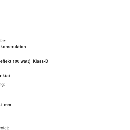
fer:
d konstruktion
effekt 100 watt), Klass-D
riktat
ng:
341 mm
ntet: