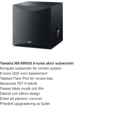
Yamaha NS-SW050 8-tums aktiv subwoofer
Kompakt subwoofer för mindre system
8-tums (200 mm) baselement
Twisted Flare Port för renare bas
Advanced YST II-teknik
Passar både musik och film
Diskret och stilren design
Enkel att placera i rummet
Prisvärd uppgradering av ljudet