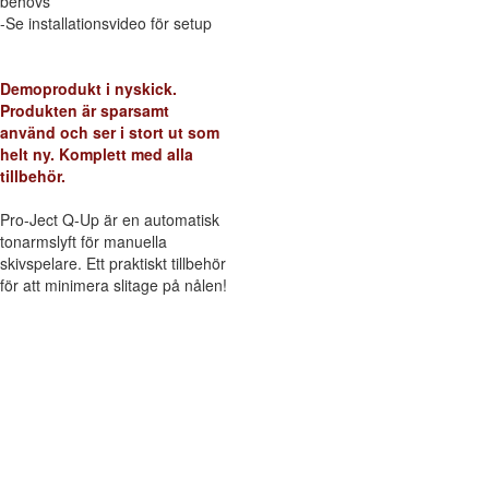
behövs
-Se installationsvideo för setup
Demoprodukt i nyskick.
Produkten är sparsamt
använd och ser i stort ut som
helt ny. Komplett med alla
tillbehör.
Pro-Ject Q-Up är en automatisk
tonarmslyft för manuella
skivspelare. Ett praktiskt tillbehör
för att minimera slitage på nålen!