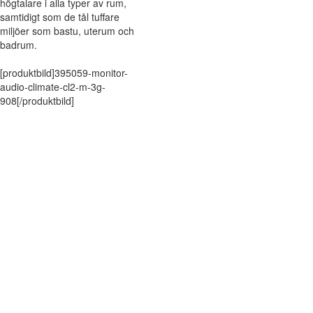
högtalare i alla typer av rum,
samtidigt som de tål tuffare
miljöer som bastu, uterum och
badrum.
[produktbild]395059-monitor-
audio-climate-cl2-m-3g-
908[/produktbild]