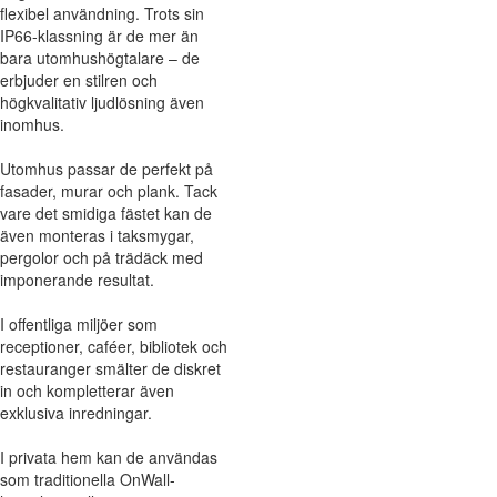
flexibel användning. Trots sin
IP66-klassning är de mer än
bara utomhushögtalare – de
erbjuder en stilren och
högkvalitativ ljudlösning även
inomhus.
Utomhus passar de perfekt på
fasader, murar och plank. Tack
vare det smidiga fästet kan de
även monteras i taksmygar,
pergolor och på trädäck med
imponerande resultat.
I offentliga miljöer som
receptioner, caféer, bibliotek och
restauranger smälter de diskret
in och kompletterar även
exklusiva inredningar.
I privata hem kan de användas
som traditionella OnWall-