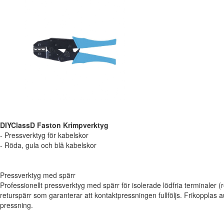
DIYClassD Faston Krimpverktyg
- Pressverktyg för kabelskor
- Röda, gula och blå kabelskor
Pressverktyg med spärr
Professionellt pressverktyg med spärr för isolerade lödfria terminaler (
returspärr som garanterar att kontaktpressningen fullföljs. Frikopplas a
pressning.