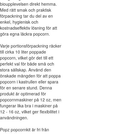
bioupplevelsen direkt hemma.
Med rätt smak och praktisk
förpackning tar du del av en
enkel, hygienisk och
kostnadseffektiv lösning för att
göra egna läckra popcorn.
Varje portionsförpackning räcker
till cirka 10 liter poppade
popcorn, vilket gör det till ett
perfekt val för både små och
stora sällskap. Använd den
önskade mängden för att poppa
popcorn i kastrullen eller spara
för en senare stund. Denna
produkt är optimerad för
popcornmaskiner på 12 oz, men
fungerar lika bra i maskiner på
12 - 16 oz, vilket ger flexibilitet i
användningen.
Popz popcornkit är fri från