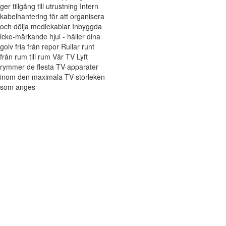
ger tillgång till utrustning Intern
kabelhantering för att organisera
och dölja mediekablar Inbyggda
icke-märkande hjul - håller dina
golv fria från repor Rullar runt
från rum till rum Vår TV Lyft
rymmer de flesta TV-apparater
inom den maximala TV-storleken
som anges