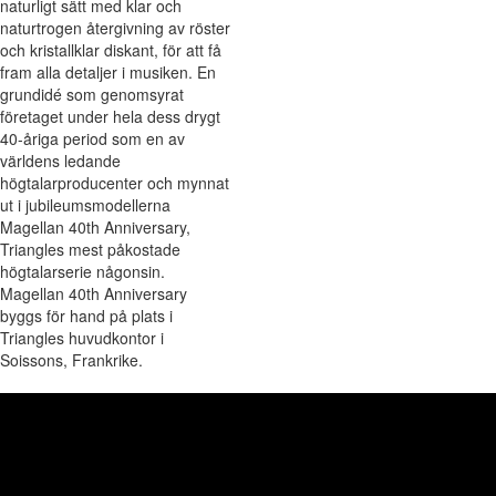
naturligt sätt med klar och
naturtrogen återgivning av röster
och kristallklar diskant, för att få
fram alla detaljer i musiken. En
grundidé som genomsyrat
företaget under hela dess drygt
40-åriga period som en av
världens ledande
högtalarproducenter och mynnat
ut i jubileumsmodellerna
Magellan 40th Anniversary,
Triangles mest påkostade
högtalarserie någonsin.
Magellan 40th Anniversary
byggs för hand på plats i
Triangles huvudkontor i
Soissons, Frankrike.