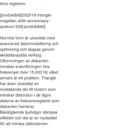
övre registren.
[produktbild]352019-triangle-
magellan-40th-anniversary-
quatuor-326[/produktbild]
Hornets form är utvecklat med
avancerad datormodellering och
optimering och skapas genom
skräddarsydda verktyg.
Utformningen av diskanten
minskar snävriktningen hos
frekvenser över 15.000 Hz vilket
annars är ett problem. Triangle
har även utvecklat en
motstående del till motorn som
minskar distorsion i de lägre
delarna av frekvensregistret som
diskanten hanterar.
Bakåtgående ljudvågor dämpas
effektivt och det är en nyckeldel
för att minska distorsionen.