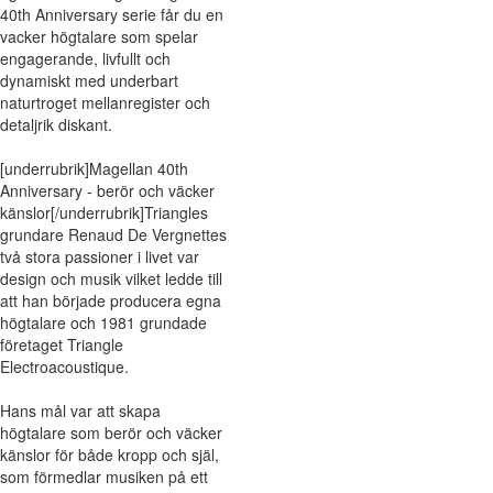
40th Anniversary serie får du en
vacker högtalare som spelar
engagerande, livfullt och
dynamiskt med underbart
naturtroget mellanregister och
detaljrik diskant.
[underrubrik]Magellan 40th
Anniversary - berör och väcker
känslor[/underrubrik]Triangles
grundare Renaud De Vergnettes
två stora passioner i livet var
design och musik vilket ledde till
att han började producera egna
högtalare och 1981 grundade
företaget Triangle
Electroacoustique.
Hans mål var att skapa
högtalare som berör och väcker
känslor för både kropp och själ,
som förmedlar musiken på ett