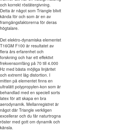
och korrekt röståtergivning.
Detta är något som Triangle blivit
kända för och som är en av
framgångsfaktorerna för deras
högtalare.
Det elektro-dynamiska elementet
T16GM F100 är resultatet av
flera års erfarenhet och
forskning och har ett effektivt
frekvensomfång på 70 till 4.000
Hz med bästa möjliga linjäritet
och extremt låg distortion. I
mitten på elementet finns en
ultralätt polypropylen-kon som är
behandlad med en speciell sorts
latex för att skapa en bra
aerodynamik. Mellanregistret är
något där Triangle verkligen
excellerar och du får naturtrogna
röster med gott om dynamik och
känsla.