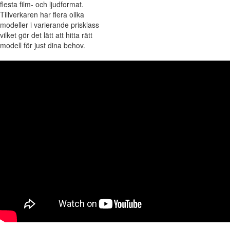
flesta film- och ljudformat.
Tillverkaren har flera olika
modeller i varierande prisklass
vilket gör det lätt att hitta rätt
modell för just dina behov.