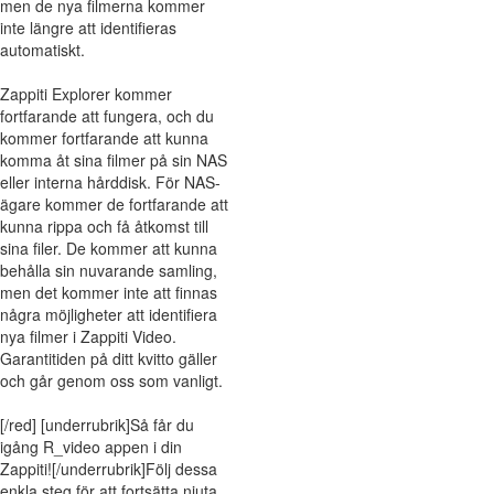
men de nya filmerna kommer
inte längre att identifieras
automatiskt.
Zappiti Explorer kommer
fortfarande att fungera, och du
kommer fortfarande att kunna
komma åt sina filmer på sin NAS
eller interna hårddisk. För NAS-
ägare kommer de fortfarande att
kunna rippa och få åtkomst till
sina filer. De kommer att kunna
behålla sin nuvarande samling,
men det kommer inte att finnas
några möjligheter att identifiera
nya filmer i Zappiti Video.
Garantitiden på ditt kvitto gäller
och går genom oss som vanligt.
[/red] [underrubrik]Så får du
igång R_video appen i din
Zappiti![/underrubrik]Följ dessa
enkla steg för att fortsätta njuta