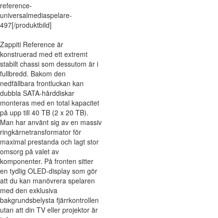
reference-
universalmediaspelare-
497[/produktbild]
Zappiti Reference är
konstruerad med ett extremt
stabilt chassi som dessutom är i
fullbredd. Bakom den
nedfällbara frontluckan kan
dubbla SATA-hårddiskar
monteras med en total kapacitet
på upp till 40 TB (2 x 20 TB).
Man har använt sig av en massiv
ringkärnetransformator för
maximal prestanda och lagt stor
omsorg på valet av
komponenter. På fronten sitter
en tydlig OLED-display som gör
att du kan manövrera spelaren
med den exklusiva
bakgrundsbelysta fjärrkontrollen
utan att din TV eller projektor är