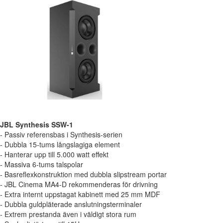
JBL Synthesis SSW-1
- Passiv referensbas i Synthesis-serien
- Dubbla 15-tums långslagiga element
- Hanterar upp till 5.000 watt effekt
- Massiva 6-tums talspolar
- Basreflexkonstruktion med dubbla slipstream portar
- JBL Cinema MA4-D rekommenderas för drivning
- Extra internt uppstagat kabinett med 25 mm MDF
- Dubbla guldpläterade anslutningsterminaler
- Extrem prestanda även i väldigt stora rum