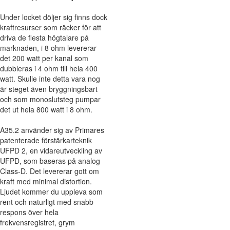
Under locket döljer sig finns dock
kraftresurser som räcker för att
driva de flesta högtalare på
marknaden, i 8 ohm levererar
det 200 watt per kanal som
dubbleras i 4 ohm till hela 400
watt. Skulle inte detta vara nog
är steget även bryggningsbart
och som monoslutsteg pumpar
det ut hela 800 watt i 8 ohm.
A35.2 använder sig av Primares
patenterade förstärkarteknik
UFPD 2, en vidareutveckling av
UFPD, som baseras på analog
Class-D. Det levererar gott om
kraft med minimal distortion.
Ljudet kommer du uppleva som
rent och naturligt med snabb
respons över hela
frekvensregistret, grym