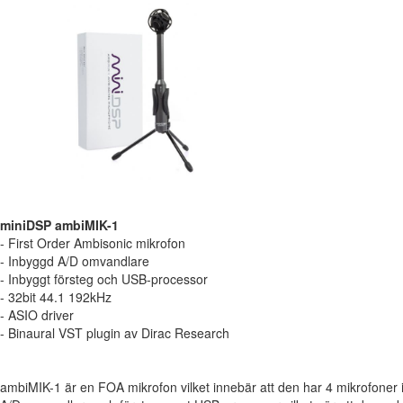
miniDSP ambiMIK-1
- First Order Ambisonic mikrofon
- Inbyggd A/D omvandlare
- Inbyggt försteg och USB-processor
- 32bit 44.1 192kHz
- ASIO driver
- Binaural VST plugin av Dirac Research
ambiMIK-1 är en FOA mikrofon vilket innebär att den har 4 mikrofoner i 