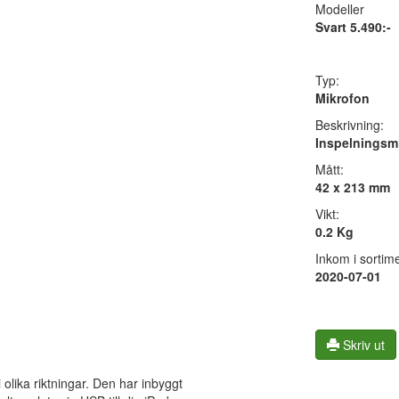
Modeller
Svart 5.490:-
Typ:
Mikrofon
Beskrivning:
Inspelningsm
Mått:
42 x 213 mm
Vikt:
0.2 Kg
Inkom i sortime
2020-07-01
Skriv ut
olika riktningar. Den har inbyggt