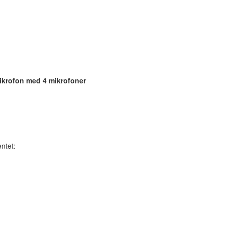
ikrofon med 4 mikrofoner
ntet: