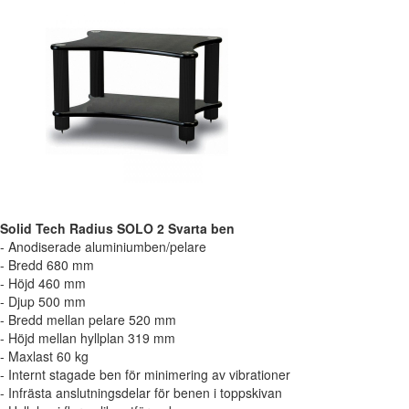
Solid Tech Radius SOLO 2 Svarta ben
- Anodiserade aluminiumben/pelare
- Bredd 680 mm
- Höjd 460 mm
- Djup 500 mm
- Bredd mellan pelare 520 mm
- Höjd mellan hyllplan 319 mm
- Maxlast 60 kg
- Internt stagade ben för minimering av vibrationer
- Infrästa anslutningsdelar för benen i toppskivan