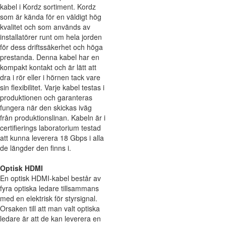
kabel i Kordz sortiment. Kordz
som är kända för en väldigt hög
kvalitet och som används av
installatörer runt om hela jorden
för dess driftssäkerhet och höga
prestanda. Denna kabel har en
kompakt kontakt och är lätt att
dra i rör eller i hörnen tack vare
sin flexibilitet. Varje kabel testas i
produktionen och garanteras
fungera när den skickas iväg
från produktionslinan. Kabeln är i
certifierings laboratorium testad
att kunna leverera 18 Gbps i alla
de längder den finns i.
Optisk HDMI
En optisk HDMI-kabel består av
fyra optiska ledare tillsammans
med en elektrisk för styrsignal.
Orsaken till att man valt optiska
ledare är att de kan leverera en