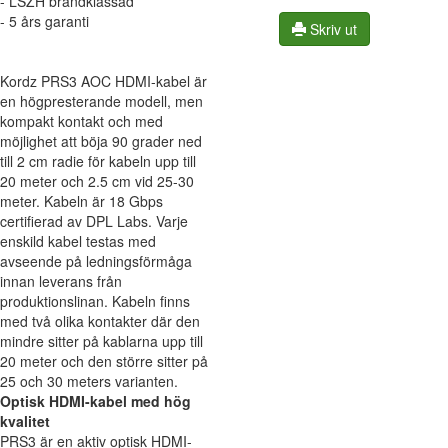
- LSZH brandklassad
- 5 års garanti
Skriv ut
Kordz PRS3 AOC HDMI-kabel är
en högpresterande modell, men
kompakt kontakt och med
möjlighet att böja 90 grader ned
till 2 cm radie för kabeln upp till
20 meter och 2.5 cm vid 25-30
meter. Kabeln är 18 Gbps
certifierad av DPL Labs. Varje
enskild kabel testas med
avseende på ledningsförmåga
innan leverans från
produktionslinan. Kabeln finns
med två olika kontakter där den
mindre sitter på kablarna upp till
20 meter och den större sitter på
25 och 30 meters varianten.
Optisk HDMI-kabel med hög
kvalitet
PRS3 är en aktiv optisk HDMI-