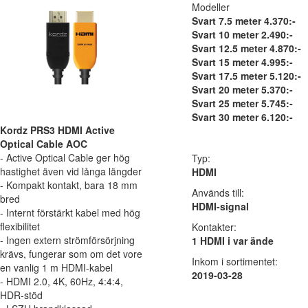
Modeller
Svart 7.5 meter 4.370:-
Svart 10 meter 2.490:-
Svart 12.5 meter 4.870:-
Svart 15 meter 4.995:-
Svart 17.5 meter 5.120:-
Svart 20 meter 5.370:-
Svart 25 meter 5.745:-
Svart 30 meter 6.120:-
Kordz PRS3 HDMI Active
Optical Cable AOC
- Active Optical Cable ger hög
Typ:
hastighet även vid långa längder
HDMI
- Kompakt kontakt, bara 18 mm
Används till:
bred
HDMI-signal
- Internt förstärkt kabel med hög
flexibilitet
Kontakter:
- Ingen extern strömförsörjning
1 HDMI i var ände
krävs, fungerar som om det vore
Inkom i sortimentet:
en vanlig 1 m HDMI-kabel
2019-03-28
- HDMI 2.0, 4K, 60Hz, 4:4:4,
HDR-stöd