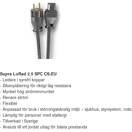
Supra LoRad 2.5 SPC CS-EU
- Ledare i syrefri koppar
- Silverplätering för riktigt låg resistans
- Mycket hög strömimmunitet
- Renare ström
- Flexibel
- Anpassad för bruk i störningskänslig miljö – sjukhus, styrsystem, mätu
- Lämplig för personer med elallergi
- Tillverkad i Sverige
- Ansluts till ett jordat uttag för bästa prestanda