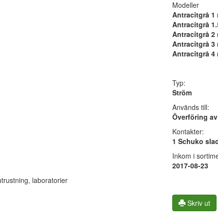
Modeller
Antracitgrå 1 
Antracitgrå 1.
Antracitgrå 2 
Antracitgrå 3 
Antracitgrå 4 
Typ:
Ström
Används till:
Överföring av 
Kontakter:
1 Schuko sla
Inkom i sortime
2017-08-23
trustning, laboratorier
Skriv ut