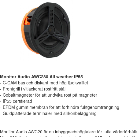
Monitor Audio AWC280 All weather IP55
- C-CAM bas och diskant med hög ljudkvalitet
- Frontgrill i vitlackerat rostfritt stål
- Cobaltmagneter för att undvika rost på magneter
- IP55 certifierad
- EPDM gummimembran för att förhindra fuktgenomträngning
- Guldplätterade terminaler med silikonbeläggning
Monitor Audio AWC20 är en inbyggnadshögtalare för tuffa väderförhåll