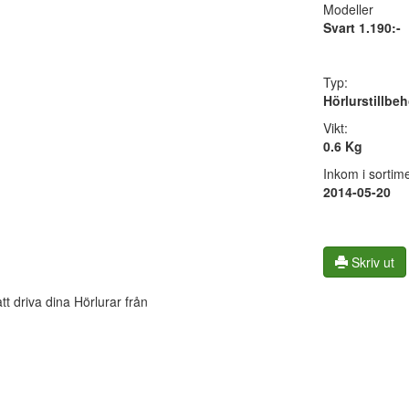
Modeller
Svart 1.190:-
Typ:
Hörlurstillbeh
Vikt:
0.6 Kg
Inkom i sortime
2014-05-20
Skriv ut
tt driva dina Hörlurar från