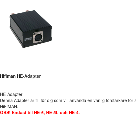
Hifiman HE-Adapter
HE-Adapter
Denna Adapter är till för dig som vill använda en vanlig förstärkare för a
HiFiMAN.
OBS! Endast till HE-6, HE-5L och HE-4.